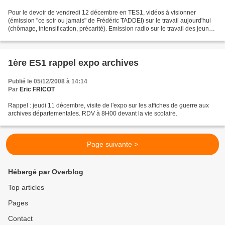
Pour le devoir de vendredi 12 décembre en TES1, vidéos à visionner
(émission "ce soir ou jamais" de Frédéric TADDEI) sur le travail aujourd'hui
(chômage, intensification, précarité). Emission radio sur le travail des jeunes
publiée par Canal Académie
1ère ES1 rappel expo archives
Publié le 05/12/2008 à 14:14
Par
Eric FRICOT
Rappel : jeudi 11 décembre, visite de l'expo sur les affiches de guerre aux
archives départementales. RDV à 8H00 devant la vie scolaire.
Page suivante >
Hébergé par Overblog
Top articles
Pages
Contact