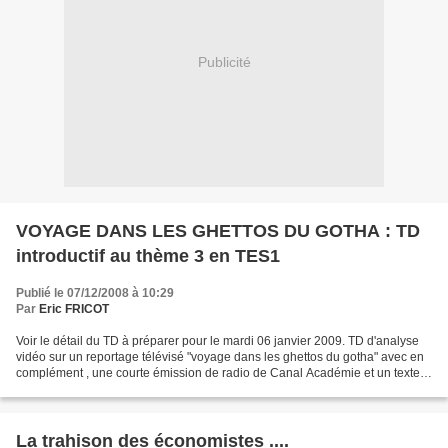
Publicité
VOYAGE DANS LES GHETTOS DU GOTHA : TD
introductif au thème 3 en TES1
Publié le 07/12/2008 à 10:29
Par
Eric FRICOT
Voir le détail du TD à préparer pour le mardi 06 janvier 2009. TD d'analyse
vidéo sur un reportage télévisé "voyage dans les ghettos du gotha" avec en
complément , une courte émission de radio de Canal Académie et un texte
sur l'élite internationale....
La trahison des économistes ....