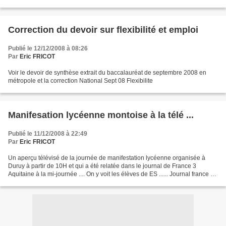
Correction du devoir sur flexibilité et emploi
Publié le 12/12/2008 à 08:26
Par
Eric FRICOT
Voir le devoir de synthèse extrait du baccalauréat de septembre 2008 en
métropole et la correction National Sept 08 Flexibilite
Manifesation lycéenne montoise à la télé ...
Publié le 11/12/2008 à 22:49
Par
Eric FRICOT
Un aperçu télévisé de la journée de manifestation lycéenne organisée à
Duruy à partir de 10H et qui a été relatée dans le journal de France 3
Aquitaine à la mi-journée .... On y voit les élèves de ES ...... Journal france 3
aquitaine 12 11 08 Manif DURUY...