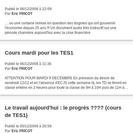
Publié le 06/12/2008 à 22:09
Par
Eric FRICOT
.... ou une certaine remise en question des dogmes qui ont gouverné
l'économie depuis 25 ans !!! Un document audio très instructif sur une
période charnière aujourd'hui avec la crise financière
Cours mardi pour les TES1
Publié le 06/12/2008 à 11:36
Par
Eric FRICOT
ATTENTION POUR MARDI 9 DECEMBRE En prévision du devoir de
vendredi 12/12 et en l'absence d'ECJS cette semaine là, les TD se feront en
classe entière en 2 heures pour toute la classe de 9H à 10H puis de 11H à
12H.
Le travail aujourd'hui : le progrès ???? (cours
de TES1)
Publié le 05/12/2008 à 20:56
Par
Eric FRICOT