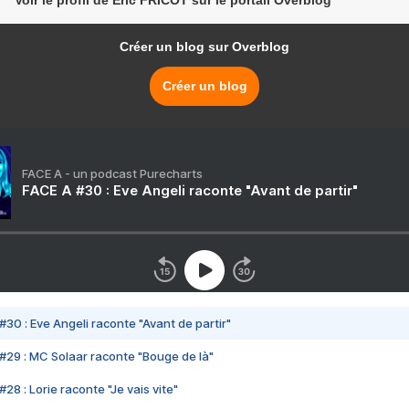
Voir le profil de Eric FRICOT sur le portail Overblog
Créer un blog sur Overblog
Créer un blog
FACE A - un podcast Purecharts
FACE A #30 : Eve Angeli raconte "Avant de partir"
#30 : Eve Angeli raconte "Avant de partir"
#29 : MC Solaar raconte "Bouge de là"
28 : Lorie raconte "Je vais vite"