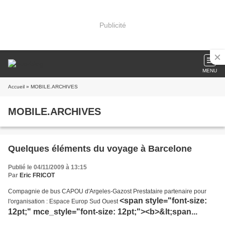
Publicité
MENU
Accueil
» MOBILE.ARCHIVES
MOBILE.ARCHIVES
Quelques éléments du voyage à Barcelone
Publié le 04/11/2009 à 13:15
Par
Eric FRICOT
Compagnie de bus CAPOU d'Argeles-Gazost Prestataire partenaire pour
<span style="font-size:
l'organisation : Espace Europ Sud Ouest
12pt;" mce_style="font-size: 12pt;"><b>&lt;span...