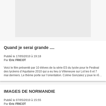
Quand je serai grande ....
Publié le 17/05/2010 à 19:18
Par
Eric FRICOT
Voici le film présenté par 10 élèves de la série ES du lycée pour le Festival
des lycéens d’Aquitaine 2010 qui a eu lieu à Villeneuve sur Lot les 6 et 7
mai derniers. Le thème porte sur l’orientation. Coline Gonzalez y joue le rôle
principal. Regardez...
IMAGES DE NORMANDIE
Publié le 07/05/2010 à 15:55
Par
Eric FRICOT