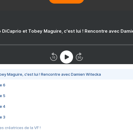
 DiCaprio et Tobey Maguire, c'est lui ! Rencontre avec Dam
bey Maguire, c'est lui ! Rencontre avec Damien Witecka
e 6
e 5
e 4
e 3
s créatrices de la VF !