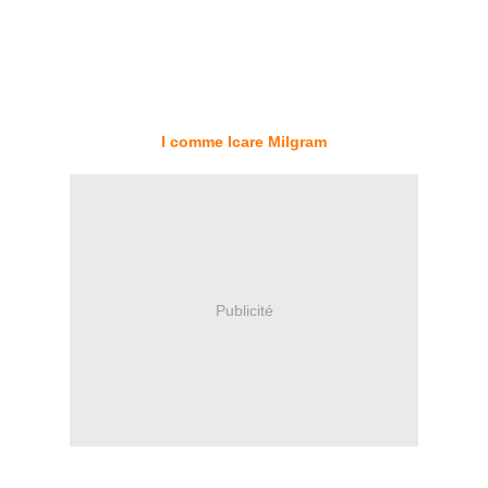
I comme Icare Milgram
Publicité