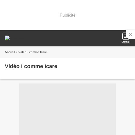
Publicité
MENU
Accueil
» Vidéo I comme Icare
Vidéo I comme Icare