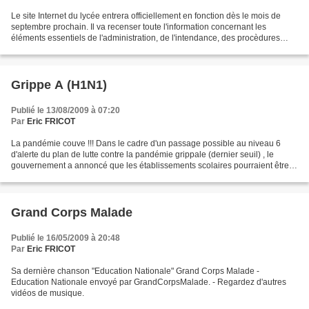
Le site Internet du lycée entrera officiellement en fonction dès le mois de
septembre prochain. Il va recenser toute l'information concernant les
éléments essentiels de l'administration, de l'intendance, des procèdures
d'admission, de la scolarité ........
Grippe A (H1N1)
Publié le 13/08/2009 à 07:20
Par
Eric FRICOT
La pandémie couve !!! Dans le cadre d'un passage possible au niveau 6
d'alerte du plan de lutte contre la pandémie grippale (dernier seuil) , le
gouvernement a annoncé que les établissements scolaires pourraient être
fermés sur décision préfectorale en...
Grand Corps Malade
Publié le 16/05/2009 à 20:48
Par
Eric FRICOT
Sa dernière chanson "Education Nationale" Grand Corps Malade -
Education Nationale envoyé par GrandCorpsMalade. - Regardez d'autres
vidéos de musique.