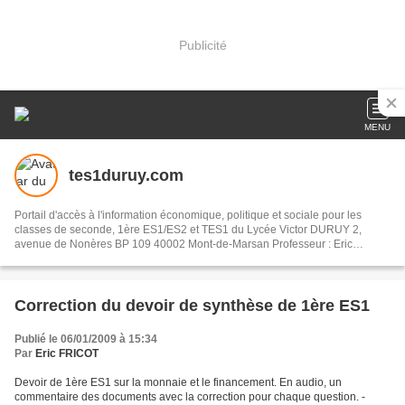
Publicité
MENU
tes1duruy.com
Portail d'accès à l'information économique, politique et sociale pour les
classes de seconde, 1ère ES1/ES2 et TES1 du Lycée Victor DURUY 2,
avenue de Nonères BP 109 40002 Mont-de-Marsan Professeur : Eric
FRICOT
Correction du devoir de synthèse de 1ère ES1
Publié le 06/01/2009 à 15:34
Par
Eric FRICOT
Devoir de 1ère ES1 sur la monnaie et le financement. En audio, un
commentaire des documents avec la correction pour chaque question. -