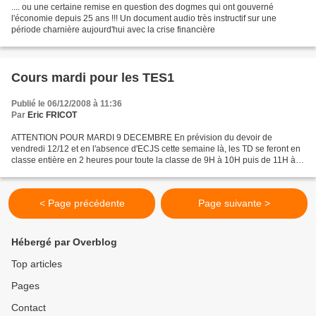
.... ou une certaine remise en question des dogmes qui ont gouverné
l'économie depuis 25 ans !!! Un document audio très instructif sur une
période charnière aujourd'hui avec la crise financière
Cours mardi pour les TES1
Publié le 06/12/2008 à 11:36
Par
Eric FRICOT
ATTENTION POUR MARDI 9 DECEMBRE En prévision du devoir de
vendredi 12/12 et en l'absence d'ECJS cette semaine là, les TD se feront en
classe entière en 2 heures pour toute la classe de 9H à 10H puis de 11H à
12H.
< Page précédente
Page suivante >
Hébergé par Overblog
Top articles
Pages
Contact