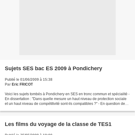
Sujets SES bac ES 2009 à Pondichery
Publié le 01/06/2009 à 15:38
Par
Eric FRICOT
Voici les sujets tombés à Pondichery en SES en tronc commun et spécialité -
En dissertation : "Dans quelle mesure un haut niveau de protection sociale
et un haut niveau de compétitivité sont-ils compatibles ?" - En question de
synthèse : " Après avoir...
Les films du voyage de la classe de TES1