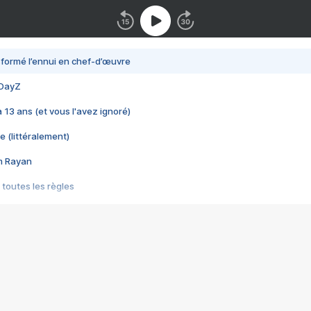
nsformé l’ennui en chef-d’œuvre
 DayZ
 a 13 ans (et vous l'avez ignoré)
e (littéralement)
im Rayan
 toutes les règles
s les jeux vidéo
us choquant de Rockstar ? - Le scandale BULLY
e plus moche de Steam
du RÊVE tourne au CAUCHEMAR