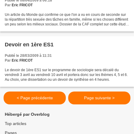
Publié le 08/04/2009 à 06:18
Par
Eric FRICOT
Un article du Monde qui confirme ce que l'on a vu en cours de seconde sur
la répartition très sexuée des tâches en famille, même si les choses diffèrent
un peu selon les milieux sociaux. Dossier de la CAF complet sur cette étude
(cliquer ensuite sur le...
Devoir en 1ère ES1
Publié le 28/03/2009 à 11:31
Par
Eric FRICOT
Le devoir de 1ère ES1 sur le programme de sociologie sera décalé du
vendredi 3 avril au vendredi 10 avril et portera donc sur les thèmes 4, 5 et 6.
Au choix, une dissertation ou un devoir de synthèse en 4 heures.
< Page précédente
Page suivante >
Hébergé par Overblog
Top articles
Pages