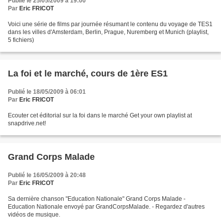
Publié le 25/05/2009 à 19:00
Par
Eric FRICOT
Voici une série de films par journée résumant le contenu du voyage de TES1
dans les villes d'Amsterdam, Berlin, Prague, Nuremberg et Munich (playlist,
5 fichiers)
La foi et le marché, cours de 1ère ES1
Publié le 18/05/2009 à 06:01
Par
Eric FRICOT
Ecouter cet éditorial sur la foi dans le marché Get your own playlist at
snapdrive.net!
Grand Corps Malade
Publié le 16/05/2009 à 20:48
Par
Eric FRICOT
Sa dernière chanson "Education Nationale" Grand Corps Malade -
Education Nationale envoyé par GrandCorpsMalade. - Regardez d'autres
vidéos de musique.